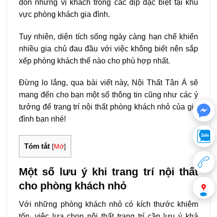
đón những vị khách trong các dịp đặc biệt tại khu
vực phòng khách gia đình.
Tuy nhiên, diện tích sống ngày càng hạn chế khiến
nhiều gia chủ đau đầu với việc không biết nên sắp
xếp phòng khách thế nào cho phù hợp nhất.
Đừng lo lắng, qua bài viết này, Nội Thất Tân Á sẽ
mang đến cho bạn một số thông tin cũng như các ý
tưởng để trang trí nội thất phòng khách nhỏ của gia
đình bạn nhé!
Tóm tắt
[
Mở
]
Một số lưu ý khi trang trí nội thất
cho phòng khách nhỏ
Với những phòng khách nhỏ có kích thước khiêm
tốn, việc lựa chọn nội thất trang trí cần lưu ý khá