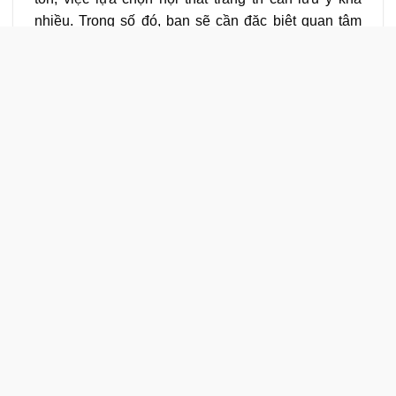
nhiều. Trong số đó, bạn sẽ cần đặc biệt quan tâm
những điểm dưới đây: