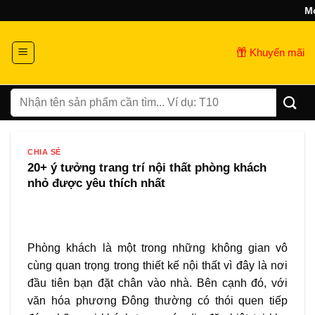
Bỏ
Mở cửa từ 
qua
nội
Khuyến mãi
dung
Tìm
kiếm:
CHIA SẺ
20+ ý tưởng trang trí nội thất phòng khách
nhỏ được yêu thích nhất
Phòng khách là một trong những không gian vô
cùng quan trọng trong thiết kế nội thất vì đây là nơi
đầu tiên bạn đặt chân vào nhà. Bên cạnh đó, với
văn hóa phương Đông thường có thói quen tiếp