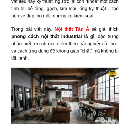
vật liệu hay kỹ thuật, ngược lại còn “khoe” một cách
tinh tế: bê tông, gạch, kim loại, ống kỹ thuật… tạo
nên vẻ đẹp thô mộc nhưng có kiểm soát.
Trong bài viết này,
Nội thất Tân Á
sẽ giải thích
phong cách nội thất Industrial là gì
, đặc trưng
nhận biết, ưu nhược điểm theo trải nghiệm ở thực
và cách ứng dụng để không gian “chất” mà không bị
tối, lạnh.