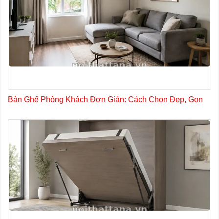
Bàn Ghế Phòng Khách Đơn Giản: Cách Chọn Đẹp, Gọn