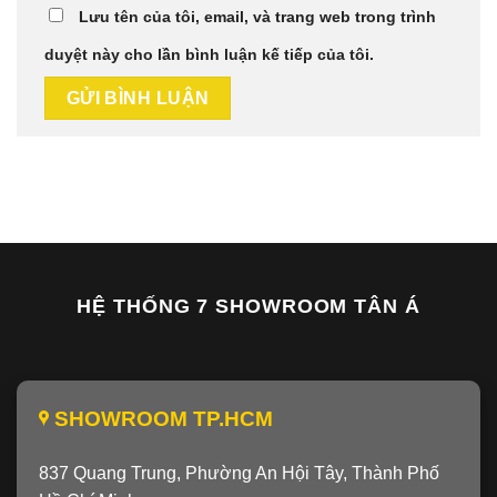
Lưu tên của tôi, email, và trang web trong trình
duyệt này cho lần bình luận kế tiếp của tôi.
HỆ THỐNG 7 SHOWROOM TÂN Á
SHOWROOM TP.HCM
837 Quang Trung, Phường An Hội Tây, Thành Phố