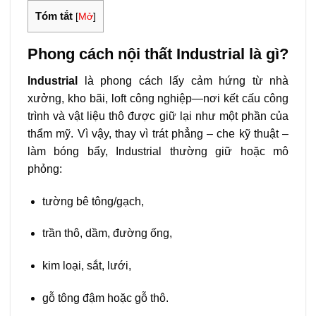
Tóm tắt
[
Mở
]
Phong cách nội thất Industrial là gì?
Industrial
là phong cách lấy cảm hứng từ nhà
xưởng, kho bãi, loft công nghiệp—nơi kết cấu công
trình và vật liệu thô được giữ lại như một phần của
thẩm mỹ. Vì vậy, thay vì trát phẳng – che kỹ thuật –
làm bóng bẩy, Industrial thường giữ hoặc mô
phỏng:
tường bê tông/gạch,
trần thô, dầm, đường ống,
kim loại, sắt, lưới,
gỗ tông đậm hoặc gỗ thô.