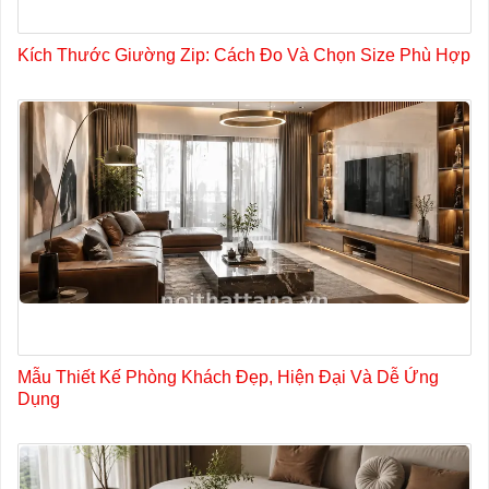
Kích Thước Giường Zip: Cách Đo Và Chọn Size Phù Hợp
Mẫu Thiết Kế Phòng Khách Đẹp, Hiện Đại Và Dễ Ứng
Dụng