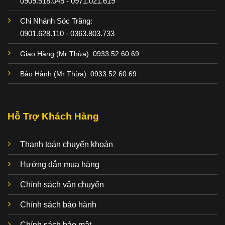
0909.518.045 - 0971.021.619
Chi Nhánh Sóc Trăng:
0901.628.110 - 0363.803.733
Giao Hàng (Mr Thừa): 0933.52.60.69
Bảo Hành (Mr Thừa): 0933.52.60.69
Hỗ Trợ Khách Hàng
Thanh toán chuyển khoản
Hướng dẫn mua hàng
Chính sách vận chuyển
Chính sách bảo hành
Chính sách bảo mật