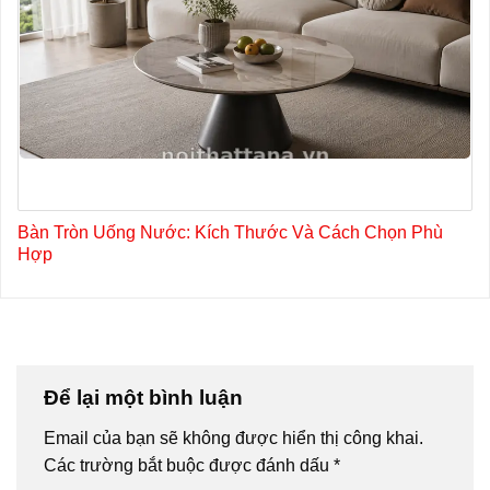
Bàn Tròn Uống Nước: Kích Thước Và Cách Chọn Phù
Hợp
Để lại một bình luận
Email của bạn sẽ không được hiển thị công khai.
Các trường bắt buộc được đánh dấu
*