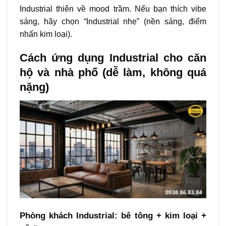
Industrial thiên về mood trầm. Nếu bạn thích vibe
sáng, hãy chọn “Industrial nhẹ” (nền sáng, điểm
nhấn kim loại).
Cách ứng dụng Industrial cho căn
hộ và nhà phố (dễ làm, không quá
nặng)
Phòng khách Industrial: bê tông + kim loại +