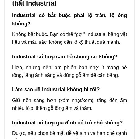
thất Industrial
Industrial có bắt buộc phải lộ trần, lộ ống
không?
Không bắt buộc. Bạn có thể “gợi” Industrial bằng vật
liệu và màu sắc, không cần lộ kỹ thuật quá mạnh.
Industrial có hợp căn hộ chung cư không?
Hợp, nhưng nên làm phiên bản nhẹ: ít mảng bê
tông, tăng ánh sáng và dùng gỗ ấm để cân bằng.
Làm sao để Industrial không bị tối?
Giữ nền sáng hơn (xám nhạt/kem), tăng đèn ấm
nhiều lớp, thêm gỗ tông ấm và thảm.
Industrial có hợp gia đình có trẻ nhỏ không?
Được, nếu chọn bề mặt dễ vệ sinh và hạn chế cạnh