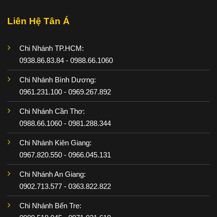
Liên Hệ Tân Á
Chi Nhánh TP.HCM:
0938.86.83.84 - 0988.66.1060
Chi Nhánh Bình Dương:
0961.231.100 - 0969.267.892
Chi Nhánh Cần Thơ:
0988.66.1060 - 0981.288.344
Chi Nhánh Kiên Giang:
0967.820.550 - 0966.045.131
Chi Nhánh An Giang:
0902.713.577 - 0363.822.822
Chi Nhánh Bến Tre: