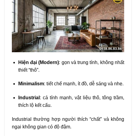
Hiện đại (Modern)
: gọn và trung tính, không nhất
thiết “thô”.
Minimalism
: tiết chế mạnh, ít đồ, dễ sáng và nhẹ.
Industrial
: cá tính mạnh, vật liệu thô, tông trầm,
thích lộ kết cấu.
Industrial thường hợp người thích “chất” và không
ngại không gian có độ đậm.