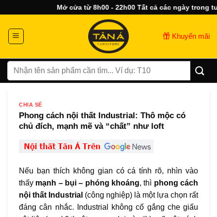
Bỏ
Mở cửa từ 8h00 - 22h00 Tất cả các ngày trong tuần
qua
nội
Khuyến mãi
dung
Tìm
kiếm:
CHIA SẺ
Phong cách nội thất Industrial: Thô mộc có
chủ đích, mạnh mẽ và “chất” như loft
Nếu bạn thích không gian có cá tính rõ, nhìn vào
thấy
mạnh – bụi – phóng khoáng
, thì
phong cách
nội thất Industrial
(công nghiệp) là một lựa chọn rất
đáng cân nhắc. Industrial không cố gắng che giấu