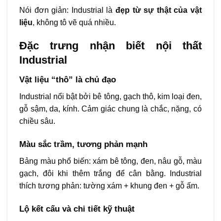
Nói đơn giản: Industrial là
đẹp từ sự thật của vật
liệu
, không tô vẽ quá nhiều.
Đặc trưng nhận biết nội thất
Industrial
Vật liệu “thô” là chủ đạo
Industrial nổi bật bởi bê tông, gạch thô, kim loại đen,
gỗ sậm, da, kính. Cảm giác chung là chắc, nặng, có
chiều sâu.
Màu sắc trầm, tương phản mạnh
Bảng màu phổ biến: xám bê tông, đen, nâu gỗ, màu
gạch, đôi khi thêm trắng để cân bằng. Industrial
thích tương phản: tường xám + khung đen + gỗ ấm.
Lộ kết cấu và chi tiết kỹ thuật