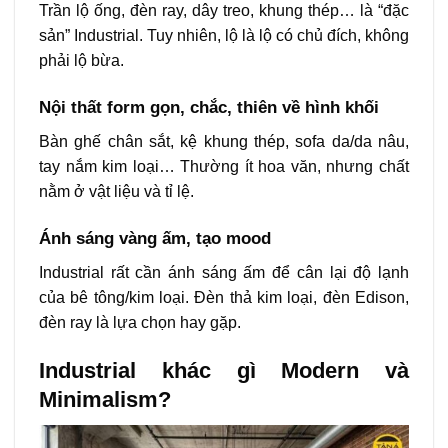
Trần lộ ống, đèn ray, dây treo, khung thép… là “đặc
sản” Industrial. Tuy nhiên, lộ là lộ có chủ đích, không
phải lộ bừa.
Nội thất form gọn, chắc, thiên về hình khối
Bàn ghế chân sắt, kệ khung thép, sofa da/da nâu,
tay nắm kim loại… Thường ít hoa văn, nhưng chất
nằm ở vật liệu và tỉ lệ.
Ánh sáng vàng ấm, tạo mood
Industrial rất cần ánh sáng ấm để cân lại độ lạnh
của bê tông/kim loại. Đèn thả kim loại, đèn Edison,
đèn ray là lựa chọn hay gặp.
Industrial khác gì Modern và
Minimalism?